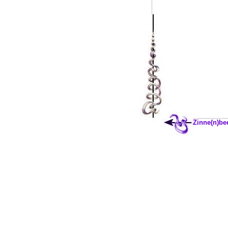
Zinne(n)be