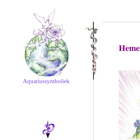
Hemel
Aquariussymboliek