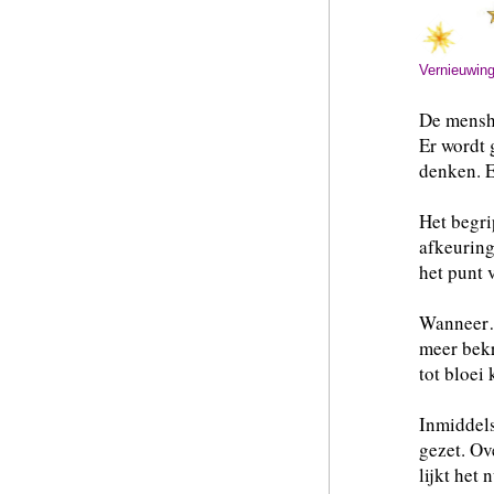
Vernieuwin
De menshei
Er wordt 
denken. E
Het begri
afkeuring
het punt 
Wanneer…
meer bekr
tot bloei
Inmiddels
gezet. Ov
lijkt het 