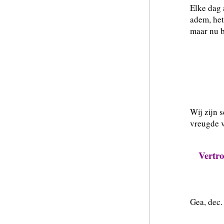
Elke dag 
adem, het
maar nu b
Ik 
ad
Wij zijn 
vreugde v
Vertro
Gea, dec.