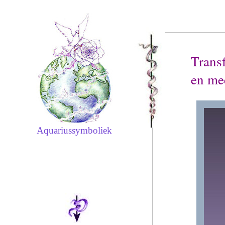
Trans
en me
Aquariussymboliek