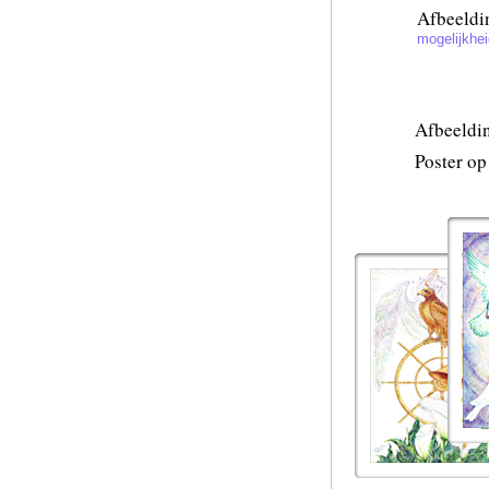
Afbeeldin
mogelijkhei
Afbeeldin
Poster op