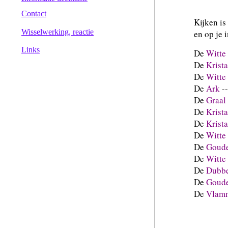
Contact
Kijken i
Wisselwerking, reactie
en op je 
Links
De
Witte
De
Krista
De
Witte
De
Ark
--
De
Graal
De
Krist
De
Krista
De
Witte
De
Goud
De
Witte 
De
Dubbe
De
Goud
De
Vlam