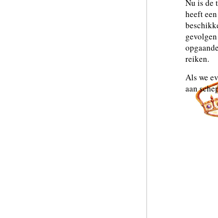
Nu is de 
heeft een
beschikk
gevolgen 
opgaande
reiken.
Als we ev
aan schep