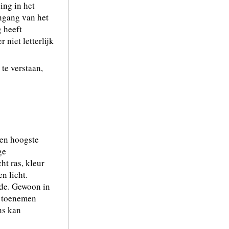
ing in het
ingang van het
 heeft
niet letterlijk
te verstaan,
 en hoogste
ge
ht ras, kleur
en licht.
efde. Gewoon in
n toenemen
ns kan