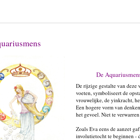
uariusmens
De Aquariusmen
De rijzige gestalte van deze
voeten, symboliseert de opst
vrouwelijke, de yinkracht, het
Een hogere vorm van denken
het gevoel. Niet te verwarren
Zoals Eva eens de aanzet ga
involutietocht te beginnen - 