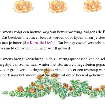
iusmens volgt een nieuwe weg van bewustwording, volgens de 
 Dat betekent niet meer bewust worden door lijden, maar je ste
 met je innerlijke
Kern
, de
Liefde
. Dat brengt zoveel verzachtin
versneld oplost en niet meer wordt gevoed.
usmens brengt verlichting in de zuiveringsprocessen van de sc
ngstijd van zomer naar winter met stormen en hagelbuien gepa
 zeker grote veranderingen plaats vinden als er een overstap w
ijdperk naar het andere. Dat zie je overal om je heen al gebeuren