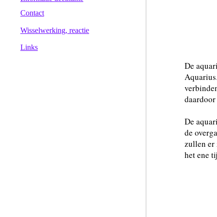
Contact
Wisselwerking, reactie
Links
De aquar
Aquarius.
verbinden
daardoor 
De aquari
de overga
zullen er
het ene t