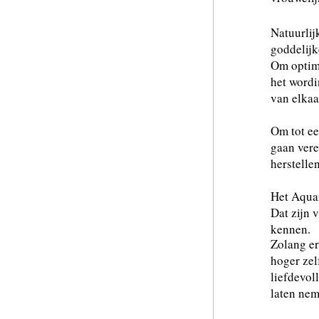
Natuurlij
goddelijk
Om optima
het wordi
van elka
Om tot ee
gaan vere
herstellen
Het Aqua
Dat zijn 
kennen.
Zolang er
hoger zel
liefdevol
laten nem