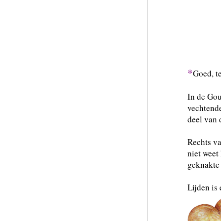
*
Goed, te
In de Gou
vechtende
deel van
Rechts v
niet weet
geknakte 
Lijden is