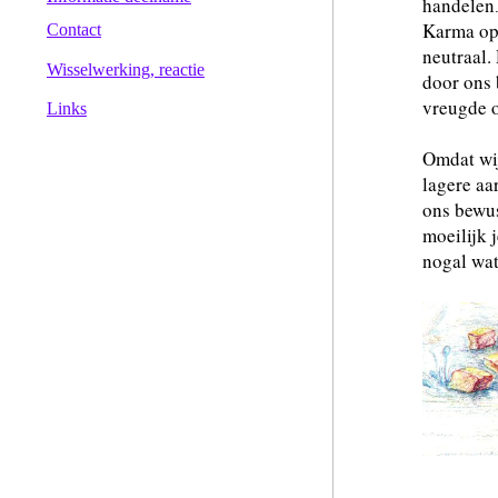
handelen
Karma op 
Contact
neutraal.
Wisselwerking, reactie
door ons 
vreugde o
Links
Omdat wij
lagere aa
ons bewus
moeilijk j
nogal wat