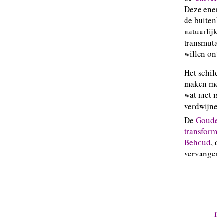
Deze ener
de buiten
natuurlij
transmuta
willen on
Het schil
maken met
wat niet 
verdwijne
De
Goude
transfor
Behoud
, 
vervangen