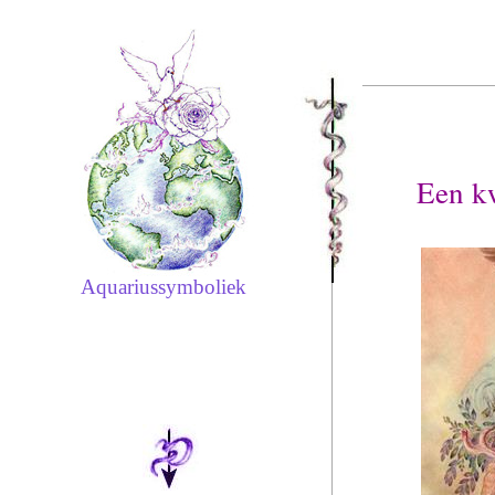
Een kw
Aquariussymboliek