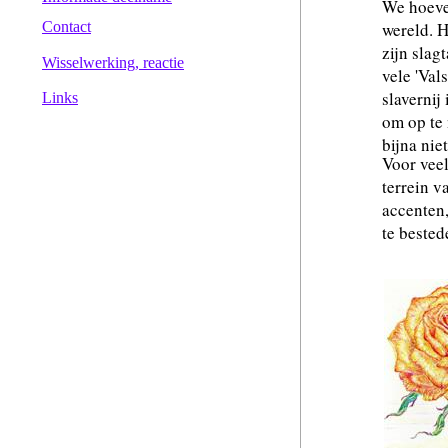
We hoeven
Contact
wereld. H
zijn slag
Wisselwerking, reactie
vele 'Val
slavernij
Links
om op te 
bijna niet
Voor veel
terrein 
accenten,
te bested